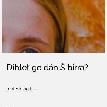
Dihtet go dán Š birra?
Innledning her