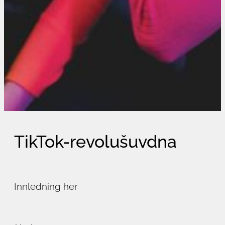
TikTok-revolušuvdna
Innledning her