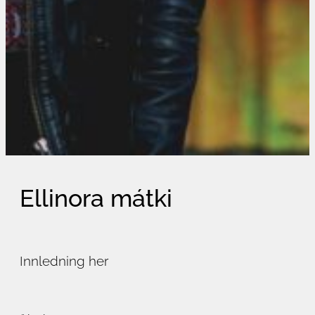
Ellinora mátki
Innledning her