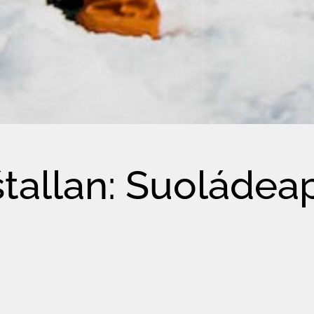
tallan: Suoládea