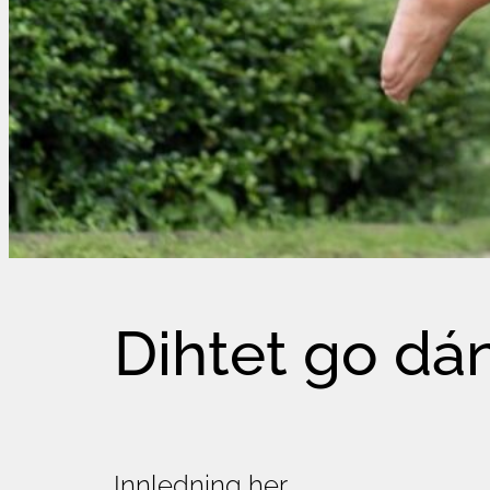
Dihtet go dá
Innledning her