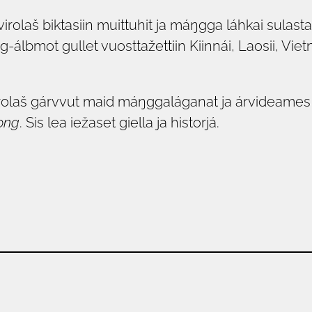
olaš biktasiin muittuhit ja máŋgga láhkai sulas
bmot gullet vuosttažettiin Kiinnái, Laosii, Vietn
rolaš gárvvut maid máŋggaláganat ja árvideames č
ong
. Sis lea iežaset giella ja historjá.